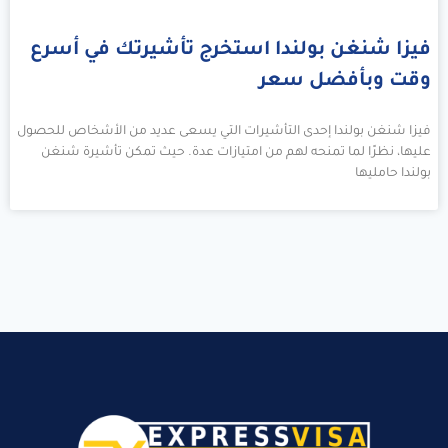
فيزا شنغن بولندا استخرج تأشيرتك في أسرع
وقت وبأفضل سعر
فيزا شنغن بولندا إحدى التأشيرات التي يسعى عديد من الأشخاص للحصول
عليها، نظرًا لما تمنحه لهم من امتيازات عدة. حيث تمكن تأشيرة شنغن
بولندا حامليها