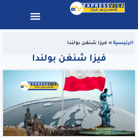
الرئيسية
»
فيزا شنغن بولندا
فيزا شنغن بولندا