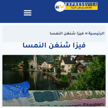
الرئيسية
»
فيزا شنغن النمسا
فيزا شنغن النمسا