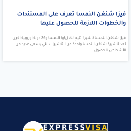
فيزا شنغن النمسا تعرف على المستندات
والخطوات اللازمة للحصول عليها
فيزا شنغن النمسا تأشيرة تتيح لك زيارة النمسا و26 دولة أوروبية أخرى،
تعد تأشيرة شنغن النمسا واحدة من التأشيرات التي يسعى عديد من
الأشخاص للحصول