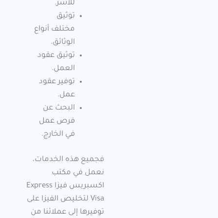
للأسر.
توثيق
مختلف أنواع
الوثائق.
توثيق عقود
العمل.
توفير عقود
عمل.
البحث عن
فرص عمل
في الخارج.
فجميع هذه الخدمات،
نعمل في مكتب
اكسبريس فيزا Express
Visa لتخليص الفيزا على
توفيرها إلى عملائنا من