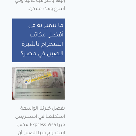
إليها باحترافية عالية وفي
أسرع وقت ممكن.
ما نتميز به في
أفضل مكاتب
استخراج تأشيرة
الصين في مصر؟
بفضل خبرتنا الواسعة
استطعنا في اكسبريس
فيزا Express Visa مكتب
استخراج فيزا الصين أن