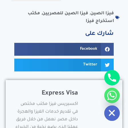
فيزا الصين
,
فيزا الصين للمصريين
,
مكتب
استخراج فيزا
شارك على
Facebook
Twitter
Express Visa
Hide c
اكسبريس فيزا مكتب مختص
في تقديم خدمات الفيزا والهجرة
داخل مصر، نعمل من خلال فريق
عملنا الذي يضم نخبة من الخبراء