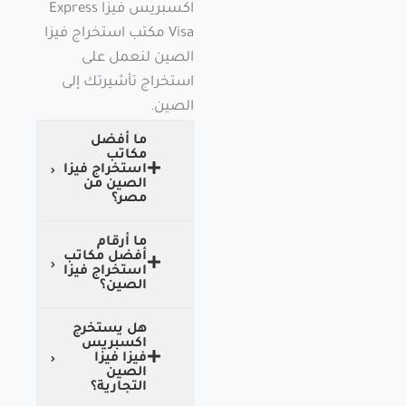
اكسبريس فيزا Express
Visa مكتب استخراج فيزا
الصين لنعمل على
استخراج تأشيرتك إلى
الصين.
ما أفضل
مكاتب
استخراج فيزا
الصين من
مصر؟
ما أرقام
أفضل مكاتب
استخراج فيزا
الصين؟
هل يستخرج
اكسبريس
فيزا فيزا
الصين
التجارية؟