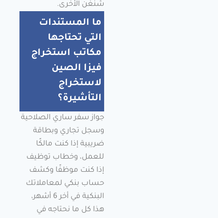
شنغن الأخرى.
ما المستندات
التي تحتاجها
مكاتب استخراج
فيزا الصين
لاستخراج
التأشيرة؟
جواز سفر ساري الصلاحية
وسجل تجاري وبطاقة
ضريبية إذا كنت مالكًا
للعمل، وخطاب توظيف
إذا كنت موظفًا وكشف
حساب بنكي لمعاملاتك
البنكية في أخر 6 أشهر،
هذا كل ما نحتاجه في