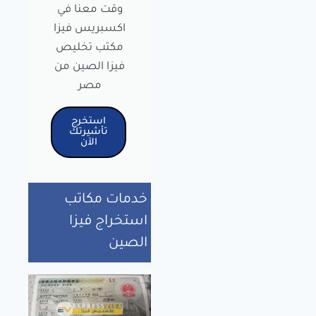
وقت معنا في
اكسبريس فيزا
مكتب تخليص
فيزا الصين من
مصر
استخرج
تأشيرتك
الآن
خدمات مكاتب
استخراج فيزا
الصين