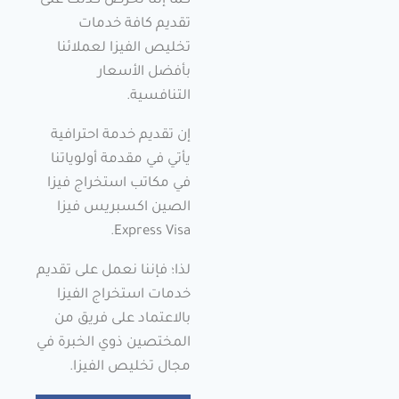
كما إننا نحرص كذلك على
تقديم كافة خدمات
تخليص الفيزا لعملائنا
بأفضل الأسعار
التنافسية.
إن تقديم خدمة احترافية
يأتي في مقدمة أولوياتنا
في مكاتب استخراج فيزا
الصين اكسبريس فيزا
Express Visa.
لذا؛ فإننا نعمل على تقديم
خدمات استخراج الفيزا
بالاعتماد على فريق من
المختصين ذوي الخبرة في
مجال تخليص الفيزا.