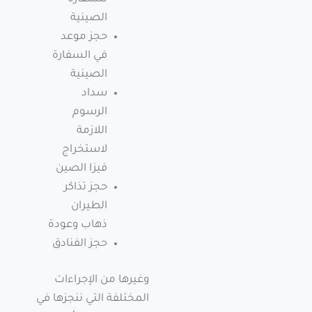
الصينية
حجز موعد
في السفارة
الصينية
سداد
الرسوم
اللازمة
لاستخراج
فيزا الصين
حجز تذاكر
الطيران
ذهاب وعودة
حجز الفنادق
وغيرها من الإجراءات
المختلفة التي ننجزها في