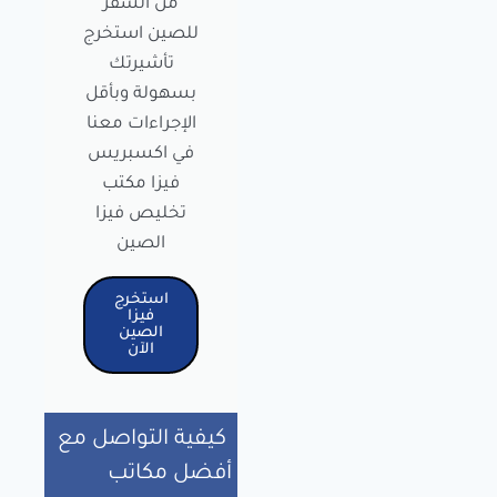
من السفر
للصين استخرج
تأشيرتك
بسهولة وبأقل
الإجراءات معنا
في اكسبريس
فيزا مكتب
تخليص فيزا
الصين
استخرج
فيزا
الصين
الآن
كيفية التواصل مع
أفضل مكاتب