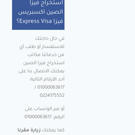
استخراج فيزا
الصين اكسبريس
فيزا Express Visa؟
في حال حاجتك
للاستفسار أو طلب أي
من خدماتنا مكاتب
استخراج فيزا الصين
يمكنك الاتصال بنا على
أحد الأرقام التالية:
01000063617 /
0224175552
أو عبر الوتساب على
الرقم: 01000063617
كما يمكنك
زيارة مقرنا