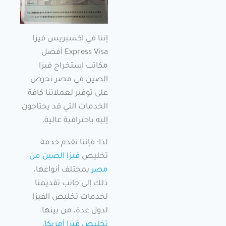
إننا في اكسبريس فيزا
Express Visa أفضل
مكاتب استخراج فيزا
الصين في مصر نحرص
على توفير لعملائنا كافة
الخدمات التي قد يحتاجون
إليه باحترافية عالية.
لذا؛ فإننا نقدم خدمة
تخليص
فيزا الصين من
مصر
بمختلف أنواعها،
ذلك إلى جانب تقديمنا
لخدمات تخليص الفيزا
لدول عدة، من بينها:
تخليص فيزا أمريكا
،