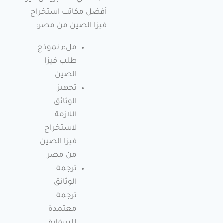
أفضل مكاتب استخراج
فيزا الصين من مصر:
ملء نموذج
طلب فيزا
الصين
تجهيز
الوثائق
اللازمة
لاستخراج
فيزا الصين
من مصر
ترجمة
الوثائق
ترجمة
معتمدة
للسفارة