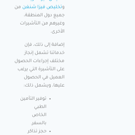
و
تخليص فيزا شنغن
من
جميع دول المنطقة،
وغيرهم من التأشيرات
الأخرى.
إضافة إلى ذلك، فإن
خدماتنا تشمل إنجاز
مختلف إجراءات الحصول
على التأشيرة التي يرغب
العميل في الحصول
عليها، ويشمل ذلك:
توفير التأمين
الطبي
الخاص
بالسفر.
حجز تذاكر