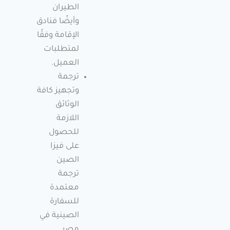
الطيران
وأيضًا فنادق
الإقامة وفقًا
لمتطلبات
العميل.
ترجمة
وتجهيز كافة
الوثائق
اللازمة
للحصول
على فيزا
الصين
ترجمة
معتمدة
للسفارة
الصينية في
مصر.