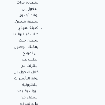
متعددة مرات
الدخول إلى
بولندا أو دول
منطقة شنغن.
تعبئة نموذج
طلب فيزا بولندا
شنغن، حيث
يمكنك الوصول
إلى نموذج
الطلب عبر
الإنترنت من
خلال الدخول إلى
بوابة التأشيرات
الإلكترونية
البولندية
، بعد
الانتهاء من
ملء نموذج