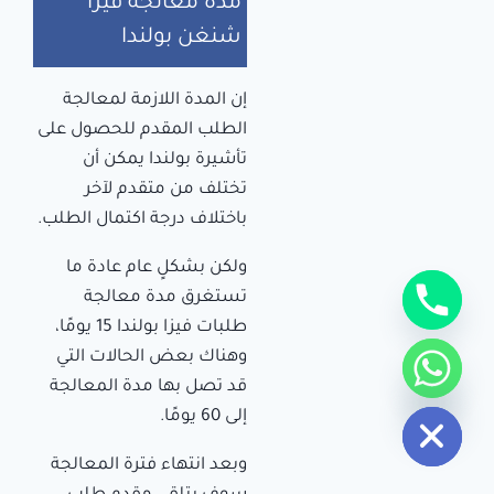
مدة معالجة فيزا
شنغن بولندا
إن المدة اللازمة لمعالجة
الطلب المقدم للحصول على
تأشيرة بولندا يمكن أن
تختلف من متقدم لآخر
باختلاف درجة اكتمال الطلب.
ولكن بشكلٍ عام عادة ما
تستغرق مدة معالجة
طلبات فيزا بولندا 15 يومًا،
وهناك بعض الحالات التي
قد تصل بها مدة المعالجة
Hide c
إلى 60 يومًا.
وبعد انتهاء فترة المعالجة