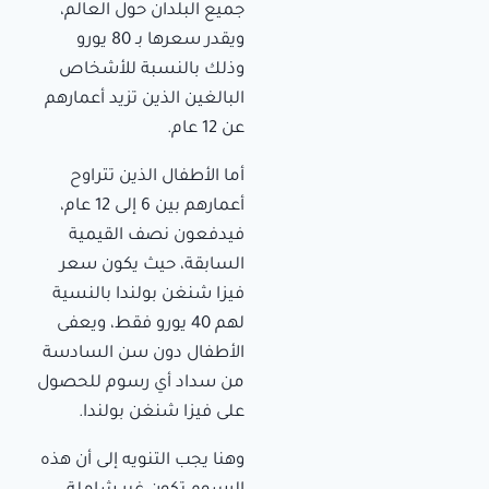
جميع البلدان حول العالم،
ويقدر سعرها بـ 80 يورو
وذلك بالنسبة للأشخاص
البالغين الذين تزيد أعمارهم
عن 12 عام.
أما الأطفال الذين تتراوح
أعمارهم بين 6 إلى 12 عام،
فيدفعون نصف القيمية
السابقة، حيث يكون سعر
فيزا شنغن بولندا بالنسية
لهم 40 يورو فقط، ويعفى
الأطفال دون سن السادسة
من سداد أي رسوم للحصول
على فيزا شنغن بولندا.
وهنا يجب التنويه إلى أن هذه