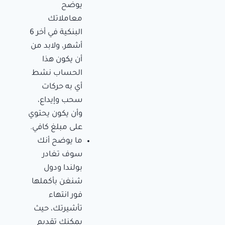
يوضح
معاملاتك
البنكية في أخر 6
أشهر، ولابد من
أن يكون هذا
الحساب نشط
أي به حركات
سحب وإيداع،
وأن يكون يحتوي
على مبلغ كافي.
ما يوضح أنك
سوف تغادر
بولندا ودول
شنغن بأكملها
فور انتهاء
تأشيرتك، حيث
يمكنك تقديم