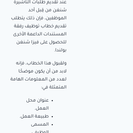
عند تقديم طلبات التأشيرة
شنغن من قِبل أحد
الموظفين، فإن ذلك يتطلب
تقديم خطاب توظيف رفقة
المستندات الداعمة الأخرى
للحصول على فيزا شنغن
بولندا.
ولقبول هذا الخطاب، فإنه
لابد من أن يكون موضحًا
لعدد من المعلومات الهامة
المتمثلة في:
عنوان محل
العمل.
طبيعة العمل.
المسمى
الوظيفي.