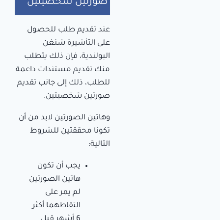
صورتين شخصيتين
عند تقديم طلب للحصول
على التأشيرة شنغن
البولندية، فإن ذلك يتطلب
منك تقديم مستندات داعمة
للطلب، ذلك إلى جانب تقديم
صورتين شخصيتين.
وهاتين الصورتين لابد من أن
تكونا محققتين للشروط
التالية:
يجب أن تكون
هاتين الصورتين
لم يمر على
التقاطهما أكثر
6 أشهر قبل