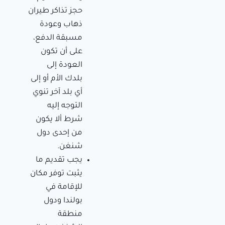
حجز تذاكر طيران
ذهاب وعودة
مسبقة الدفع،
على أن تكون
العودة إلى
بلدك الأم أو إلى
أي بلد آخر تنوي
التوجه إليه
شرط ألا يكون
من إحدى دول
شنغن.
يجب تقديم ما
يثبت توفر مكان
للإقامة في
بولندا ودول
منطقة