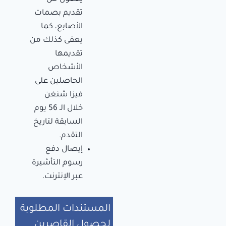
تقديم بصمات
الأصابع، كما
يعفى كذلك من
تقديمها
الأشخاص
الحاصلين على
فيزا شنغن
خلال الـ 56 يوم
السابقة لتاريخ
التقدم.
إيصال دفع
رسوم التأشيرة
عبر الإنترنت.
المستندات المطلوبة
لحصول القاصرين