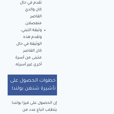
تقدم في حال
كان والدي
القاصر
منفصلان.
وثيقة التبني،
وتقدم هذه
الوثيقة في حال
كان القاصر
متبنى من أسرة
أخرى غير أسرته.
خطوات الحصول على
تأشيرة شنغن بولندا
إن الحصول على فيزا بولندا
يتطلب اتباع عدد من