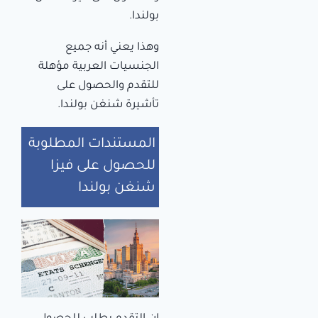
بولندا.
وهذا يعني أنه جميع
الجنسيات العربية مؤهلة
للتقدم والحصول على
تأشيرة شنغن بولندا.
المستندات المطلوبة
للحصول على فيزا
شنغن بولندا