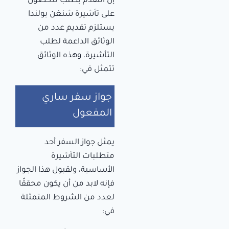
إن التقدم بطلب للحصول
على تأشيرة شنغن بولندا
يستلزم تقديم عدد من
الوثائق الداعمة لطلب
التأشيرة، وهذه الوثائق
تتمثل في:
جواز سفر ساري
المفعول
يمثل جواز السفر أحد
متطلبات التأشيرة
الأساسية، ولقبول هذا الجواز
فإنه لابد من أن يكون محققًا
لعدد من الشروط المتمثلة
في: