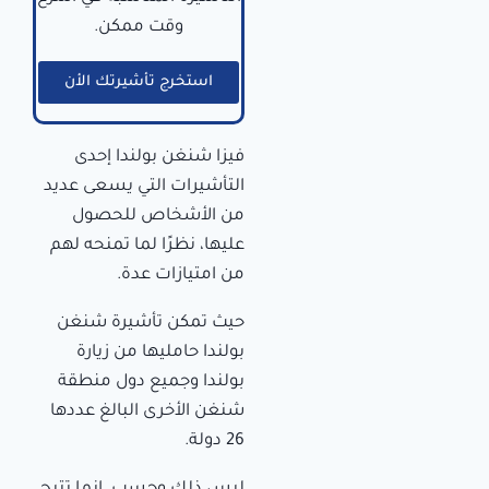
وقت ممكن.
استخرج تأشيرتك الأن
فيزا شنغن بولندا إحدى
التأشيرات التي يسعى عديد
من الأشخاص للحصول
عليها، نظرًا لما تمنحه لهم
من امتيازات عدة.
حيث تمكن تأشيرة شنغن
بولندا حامليها من زيارة
بولندا وجميع دول منطقة
شنغن الأخرى البالغ عددها
26 دولة.