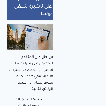
على تأشيرة شنغن
بولندا
في حال كان المتقدم
للحصول على فيزا بولندا
قاصرًا، أي لم يتعدى عمره الـ
18 عام، ففي هذه الحالة
سوف يحتاج إلى تقديم
الوثائق التالية:
شهادة الميلاد.