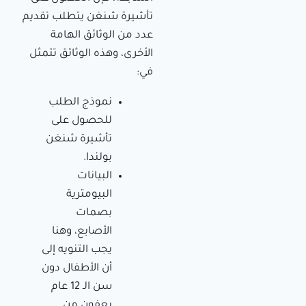
تأشيرة شنغن يتطلب تقديم
عدد من الوثائق الهامة
الأخرى، وهذه الوثائق تتمثل
في:
نموذج الطلب
للحصول على
تأشيرة شنغن
بولندا.
البيانات
البيومترية
بصمات
الأصابع، وهنا
يجب التنويه إلى
أن الأطفال دون
سن الـ 12 عام
يعفون من