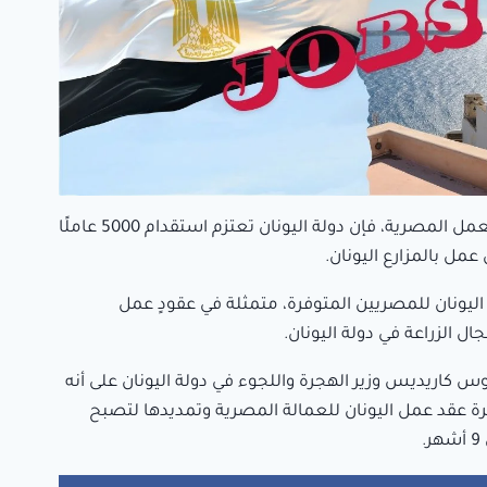
وفقًا لما أعلنته وزارة العمل المصرية، فإن دولة اليونان تعتزم استقدام 5000 عاملًا
مل بالمزارع اليونان.
يونان للمصريين المتوفرة، متمثلة في عقودٍ عمل
 الزراعة في دولة اليونان.
س كاريديس وزير الهجرة واللجوء في دولة اليونان على أنه
عقد عمل اليونان للعمالة المصرية وتمديدها لتصبح
.