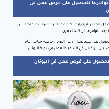
توافرها للحصول على فرص عمل في
ن
العمل المصرية ووزارة الهجرة واللجوء اليونانية، فإنه ليس
جب توافرها في المتقدمين.
حصول على عقد عمل زراعي اليونان فرصة متاحة أمام
يين الراغبين في السفر والعمل في دولة اليونان.
الحصول على فرص عمل في اليونان