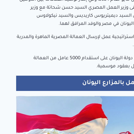
لتقى وزير العمل المصري السيد حسن شحاتة مع وزير
ني السيد ديميتريوس كاريديس والسيد نيكولاوس
اليونان في مصر والوفد المرافق لهما.
 استراتيجية عمل لإرسال العمالة المصرية الماهرة والمدربة
ونتيجة لذلك، أُعلن عزم دولة اليونان على استقدام 5000 عامل من العمالة
ل بعقود موسمية.
بالمزارع اليونان