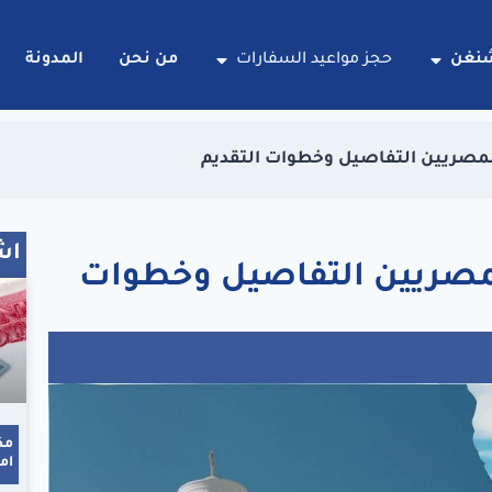
شنغن
حجز مواعيد السفارات
من نحن
المدونة
مصريين التفاصيل وخطوات التقديم
اش
مصريين التفاصيل وخطوات
مك
ام