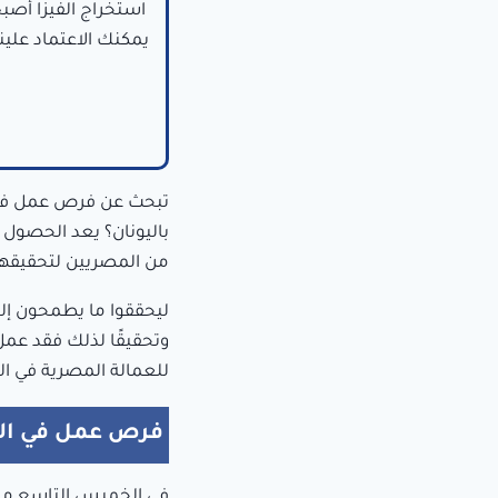
استخراج الفيزا أصب
يمكنك الاعتماد علي
تبحث عن
فرص عمل في 
باليونان؟ يعد الحصول ع
من المصريين لتحقيقها
ليحققوا ما يطمحون إلي
وتحقيقًا لذلك فقد عمل
للعمالة المصرية في الي
فرص عمل في الي