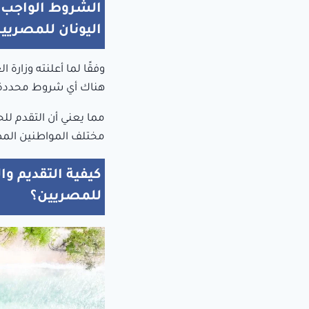
الشروط الواجب 
اليونان للمصريي
وفقًا لما أعلنته وزارة 
هناك أي شروط محددة ي
مما يعني أن التقدم لل
مختلف المواطنين المصر
كيفية التقديم و
للمصريين؟