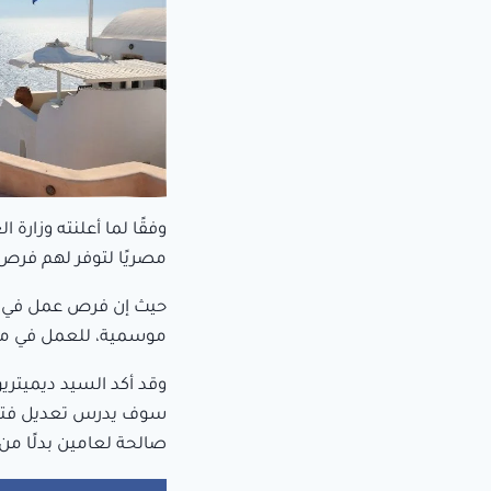
مصريًا لتوفر لهم فرص ع
حيث إن فرص عمل في ال
موسمية، للعمل في مجال
وقد أكد السيد ديميتريو
سوف يدرس تعديل فترة 
صالحة لعامين بدلًا من 9 أشهر