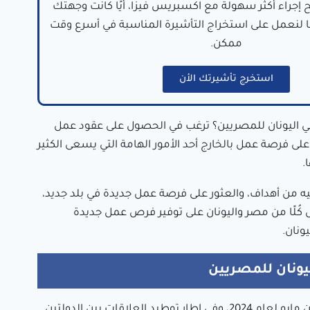
ح إجراء أكثر سهولة مع اكسبريس فيزا، أيًا كانت وجهتك
نا لنعمل على استخراج التأشيرة المناسبة في أسرع وقت
ممكن.
استخرج تأشيرتك الأن
اليونان للمصريين؟ ترغب في الحصول على عقود عمل
لى فرصة عمل بالخارج أحد الأمور الهامة التي يسعى الكثير
.
ه من أهداف، والعثور على فرصة عمل جديدة في بلد جديد،
 كُلًا من مصر واليونان على توفير فرص عمل جديدة
ونان.
ونان للمصريين
في الخميس التاسع من مايو لعام 2024، وفي إطار توطيد العلاقات بين الدولتين