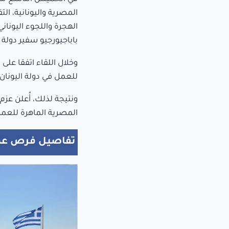
المصرية واليونانية، ا
الهجرة واللجوء اليونا
باباجيورجيو سفير دولة 
وخلال اللقاء اتفقا على
للعمل في دولة اليونان.
المصرية الماهرة للعم
تفاصيل فرص عمل 