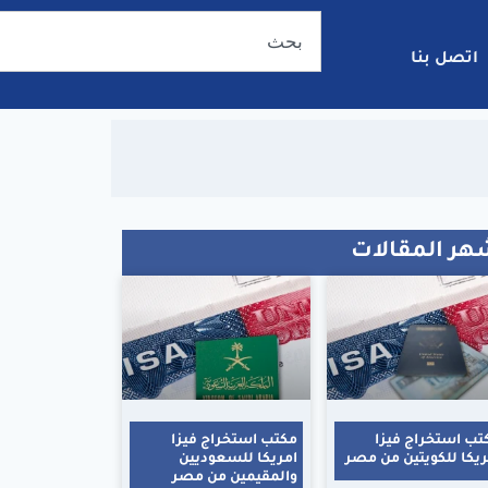
اتصل بنا
هر المقالات
تب استخراج فيزا
مكتب استخراج فيزا
ريكا للكويتين من مصر
امريكا للسعوديين
والمقيمين من مصر