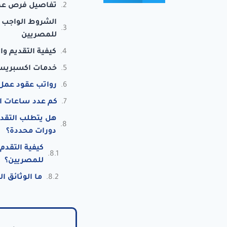
تفاصيل فرص عمل 
الشروط الواجب 
للمصريين
كيفية التقديم و
خدمات اكسبريس 
رواتب عقود عمل 
كم عدد ساعات ال
هل يتطلب التقدم
دورات محددة؟
كيفية التقد
للمصريين؟
ما الوثائق ا