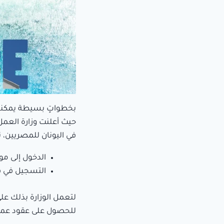
بخطواتٍ بسيطة يمكنك 
حيث أعلنت وزارة العم
في اليونان للمصريين، 
الدخول إلى مو
التسجيل في قاع
لتعمل الوزارة بذلك ع
للحصول على عقود عمل ا