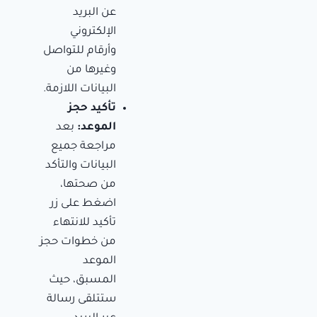
عن البريد
الإلكتروني
وأرقام للتواصل
وغيرها من
البيانات اللازمة.
تأكيد حجز
الموعد:
بعد
مراجعة جميع
البيانات والتأكد
من صحتها،
اضغط على زر
تأكيد للانتهاء
من خطوات حجز
الموعد
المسبق، حيث
ستتلقى رسالة