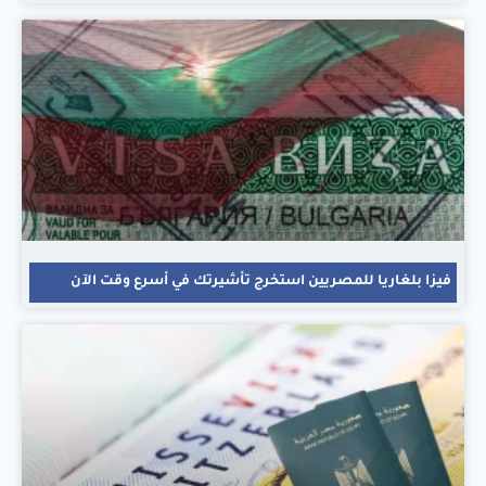
فيزا بلغاريا للمصريين استخرج تأشيرتك في أسرع وقت الآن