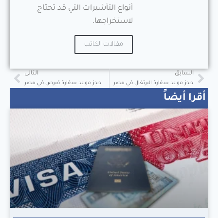
أنواع التأشيرات التي قد تحتاج
لاستخراجها.
مقالات الكاتب
السابق
التالى
حجز موعد سفارة البرتغال في مصر
حجز موعد سفارة قبرص في مصر
أقرا أيضاً