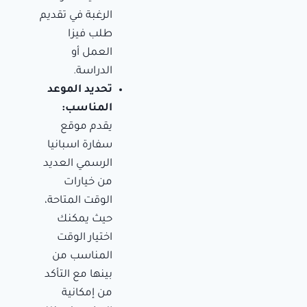
الرغبة في تقديم
طلب فيزا
العمل أو
الدراسة.
تحديد الموعد
المناسب:
يقدم موقع
سفارة اسبانيا
الرسمي العديد
من خيارات
الوقت المتاحة،
حيث يمكنك
اختيار الوقت
المناسب من
بينها مع التأكد
من إمكانية