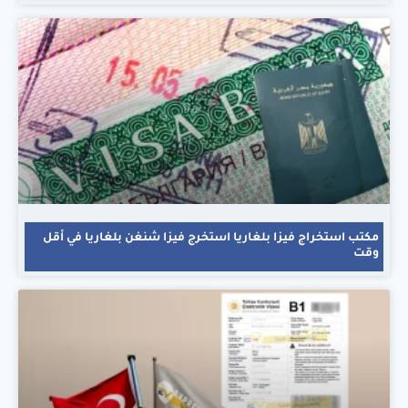
مكتب استخراج فيزا بلغاريا استخرج فيزا شنغن بلغاريا في أقل
وقت