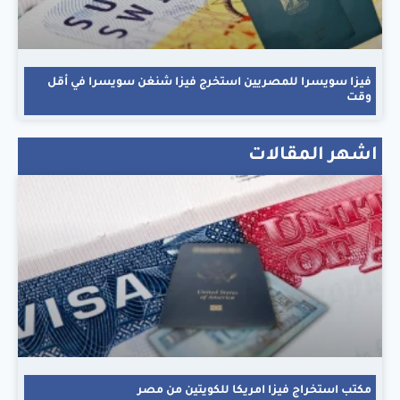
فيزا سويسرا للمصريين استخرج فيزا شنغن سويسرا في أقل
وقت
اشهر المقالات
مكتب استخراج فيزا امريكا للكويتين من مصر