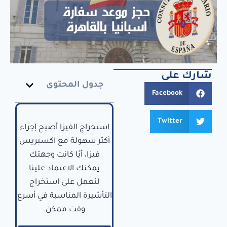
شارك على
جدول المحتوى
Facebook
Twitter
استخراج الفيزا أصبح إجراء
أكثر سهولة مع اكسبريس
فيزا، أيًا كانت وجهتك
يمكنك الاعتماد علينا
لنعمل على استخراج
التأشيرة المناسبة في أسرع
وقت ممكن.