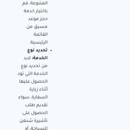
المتنوعة، قم
باختيار خدمة
حجز موعد
مسبق من
القائمة
الرئيسية.
تحديد نوع
الخدمة:
لابد
من تحديد نوع
الخدمة التي تود
الحصول عليها
أثناء زيارة
السفارة، سواء
تقديم طلب
الحصول على
تأشيرة شنغن
للسياحة، أو