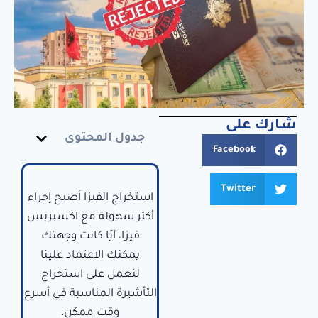
شارك على
جدول المحتوى
Facebook
Twitter
استخراج الفيزا أصبح إجراء
أكثر سهولة مع اكسبريس
فيزا، أيًا كانت وجهتك
يمكنك الاعتماد علينا
لنعمل على استخراج
التأشيرة المناسبة في أسرع
وقت ممكن.