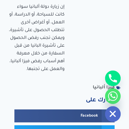
إن زيارة دولة ألبانيا سواء
كانت للسياحة، أو الدراسة، أو
العمل، أو أغراض أخرى
تتطلب الحصول على تأشيرة،
ويمكن تجنب رفض الحصول
على تأشيرة البانيا من قبل
السفارة من خلال معرفة
أهم أسباب رفض فيزا ألبانيا،
والعمل على تجنبها.
فيزا ألبانيا
شارك على
Hide c
Facebook