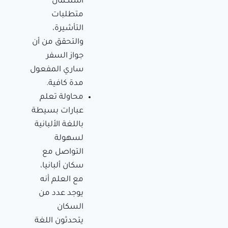
استكمال
متطلبات
التأشيرة،
والتحقق من أن
جواز السفر
ساري المفعول
مدة كافية.
محاولة تعلم
عبارات بسيطة
باللغة الألبانية
لسهولة
التواصل مع
سكان ألبانيا،
مع العلم أنه
يوجد عدد من
السكان
يتحدثون اللغة