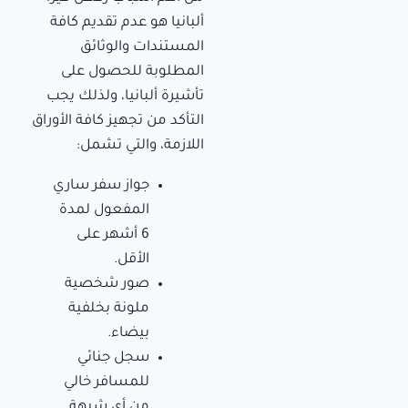
ألبانيا هو عدم تقديم كافة
المستندات والوثائق
المطلوبة للحصول على
تأشيرة ألبانيا، ولذلك يجب
التأكد من تجهيز كافة الأوراق
اللازمة، والتي تشمل:
جواز سفر ساري
المفعول لمدة
6 أشهر على
الأقل.
صور شخصية
ملونة بخلفية
بيضاء.
سجل جنائي
للمسافر خالي
من أي شبهة