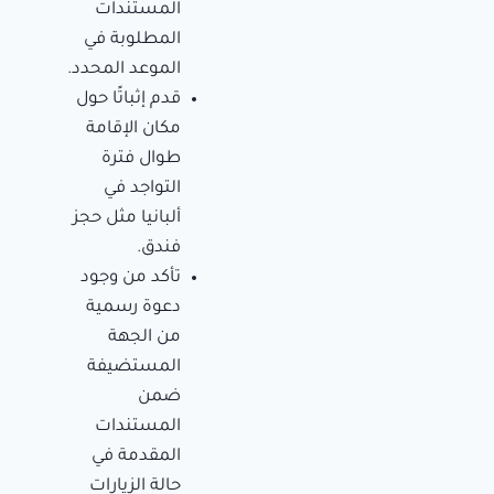
المستندات
المطلوبة في
الموعد المحدد.
قدم إثباتًا حول
مكان الإقامة
طوال فترة
التواجد في
ألبانيا مثل حجز
فندق.
تأكد من وجود
دعوة رسمية
من الجهة
المستضيفة
ضمن
المستندات
المقدمة في
حالة الزيارات