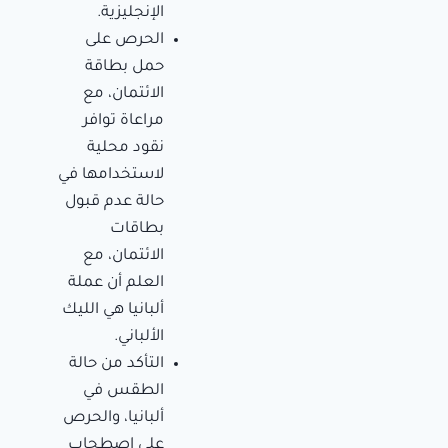
الإنجليزية.
الحرص على
حمل بطاقة
الائتمان، مع
مراعاة توافر
نقود محلية
لاستخدامها في
حالة عدم قبول
بطاقات
الائتمان، مع
العلم أن عملة
ألبانيا هي الليك
الألباني.
التأكد من حالة
الطقس في
ألبانيا، والحرص
على اصطحاب