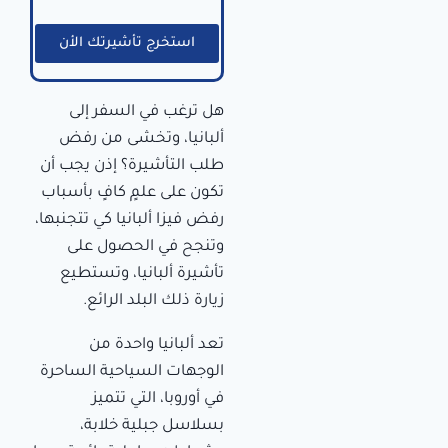
استخرج تأشيرتك الأن
هل ترغب في السفر إلى
ألبانيا، وتخشى من رفض
طلب التأشيرة؟ إذن يجب أن
تكون على علمٍ كافٍ بأسباب
رفض فيزا ألبانيا كي تتجنبها،
وتنجح في الحصول على
تأشيرة ألبانيا، وتستطيع
زيارة ذلك البلد الرائع.
تعد ألبانيا واحدة من
الوجهات السياحية الساحرة
في أوروبا، التي تتميز
بسلاسل جبلية خلابة،