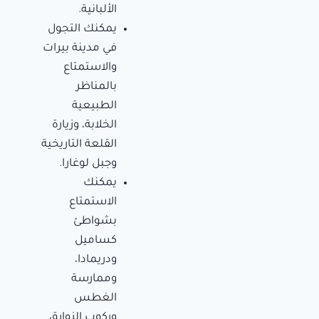
الألبانية.
يمكنك التجول
في مدينة بيرات
والاستمتاع
بالمناظر
الطبيعية
الخلابة، وزيارة
القلعة التاريخية
وجبل لوغارا.
يمكنك
الاستمتاع
بشواطئ
كساميل
ودريمادا،
وممارسة
الغطس
وركوب الزوارق