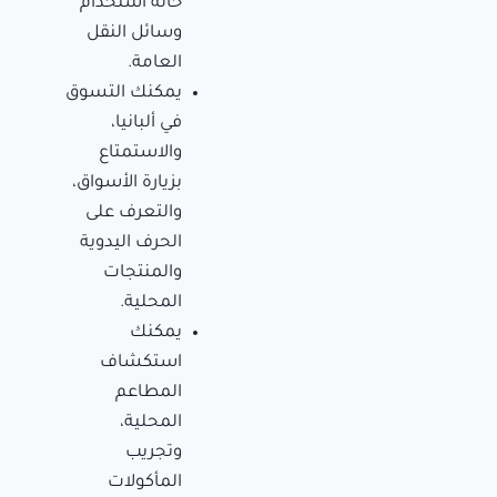
حالة استخدام
وسائل النقل
العامة.
يمكنك التسوق
في ألبانيا،
والاستمتاع
بزيارة الأسواق،
والتعرف على
الحرف اليدوية
والمنتجات
المحلية.
يمكنك
استكشاف
المطاعم
المحلية،
وتجريب
المأكولات