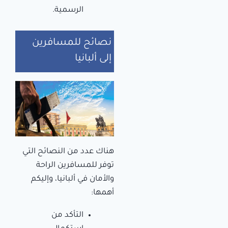
الرسمية.
نصائح للمسافرين
إلى ألبانيا
هناك عدد من النصائح التي
توفر للمسافرين الراحة
والأمان في ألبانيا، وإليكم
أهمها:
التأكد من