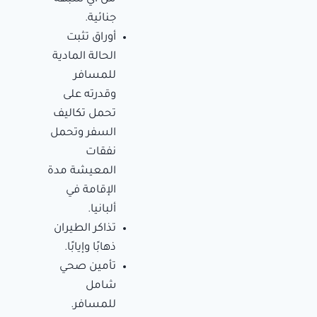
جنائية.
أوراق تثبت
الحالة المادية
للمسافر
وقدرته على
تحمل تكاليف
السفر وتحمل
نفقات
المعيشة مدة
الإقامة في
ألبانيا.
تذاكر الطيران
ذهابًا وإيابًا.
تأمين صحي
شامل
للمسافر.